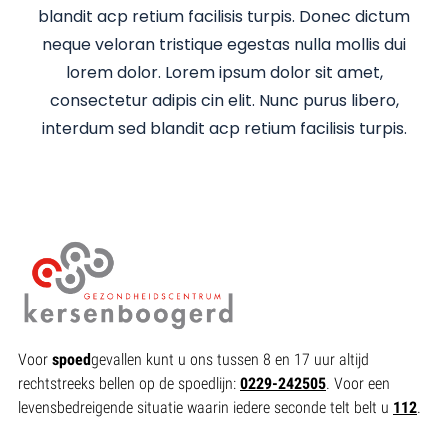
blandit acp retium facilisis turpis. Donec dictum
neque veloran tristique egestas nulla mollis dui
lorem dolor. Lorem ipsum dolor sit amet,
consectetur adipis cin elit. Nunc purus libero,
interdum sed blandit acp retium facilisis turpis.
Voor
spoed
gevallen kunt u ons tussen 8 en 17 uur altijd
rechtstreeks bellen op de spoedlijn:
0229-242505
. Voor een
levensbedreigende situatie waarin iedere seconde telt belt u
112
.