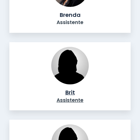
Brenda
Assistente
Brit
Assistente