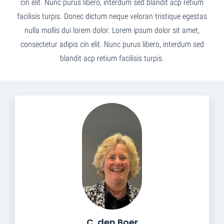
cin elit. Nunc purus libero, interdum sed blandit acp retium
facilisis turpis. Donec dictum neque veloran tristique egestas
nulla mollis dui lorem dolor. Lorem ipsum dolor sit amet,
consectetur adipis cin elit. Nunc purus libero, interdum sed
blandit acp retium facilisis turpis.
C. den Boer