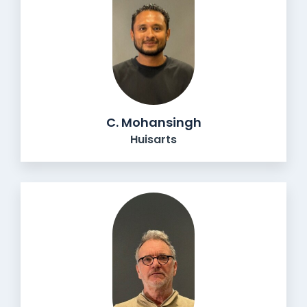
C. Mohansingh
Huisarts