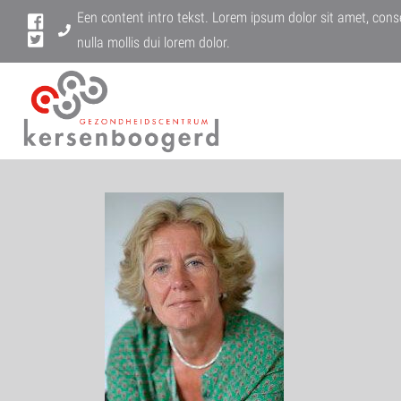
Een content intro tekst. Lorem ipsum dolor sit amet, conse
nulla mollis dui lorem dolor.