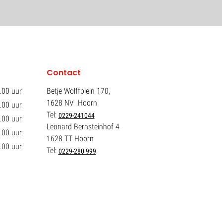
Contact
.00 uur
Betje Wolffplein 170,
1628 NV Hoorn
.00 uur
Tel:
0229-241044
.00 uur
Leonard Bernsteinhof 4
.00 uur
1628 TT Hoorn
.00 uur
Tel:
0229-280 999