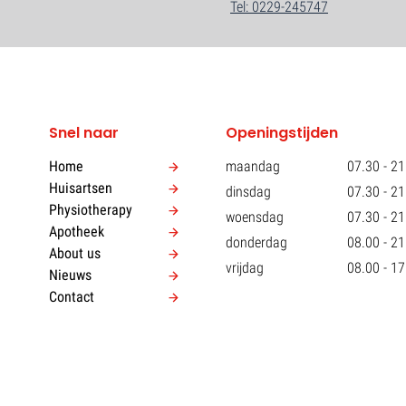
Tel: 0229-245747
Snel naar
Openingstijden
Home
maandag
07.30 - 21
Huisartsen
dinsdag
07.30 - 21
Physiotherapy
woensdag
07.30 - 21
Apotheek
donderdag
08.00 - 21
About us
vrijdag
08.00 - 17
Nieuws
Contact