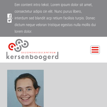
Een content intro tekst. Lorem ipsum dolor sit amet,
consectetur adipis cin elit. Nunc purus libero,
interdum sed blandit acp retium facilisis turpis. Donec
dictum neque veloran tristique egestas nulla mollis dui
lorem dolor.