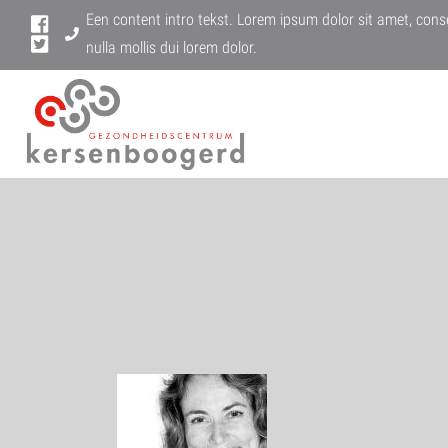
Een content intro tekst. Lorem ipsum dolor sit amet, conse
nulla mollis dui lorem dolor.