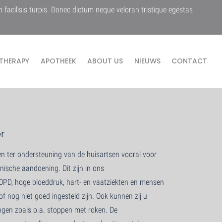
m facilisis turpis. Donec dictum neque veloran tristique egestas
THERAPY
APOTHEEK
ABOUT US
NIEUWS
CONTACT
r
n ter ondersteuning van de huisartsen vooral voor
ische aandoening. Dit zijn in ons
PD, hoge bloeddruk, hart- en vaatziekten en mensen
of nog niet goed ingesteld zijn. Ook kunnen zij u
ringen zoals o.a. stoppen met roken. De