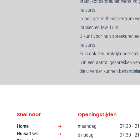
praktijkondersteuner werkt vol
huisarts.
In ons gezondheidscentrum we
Jansen en Mw. Lunt.
U kunt voor hun spreekuren ee
huisarts.
Er is ook een praktijkonderst
u in een aantal gesprekken ve
die u verder kunnen behandele
Snel naar
Openingstijden
Home
maandag
07.30 - 21
Huisartsen
dinsdag
07.30 - 21