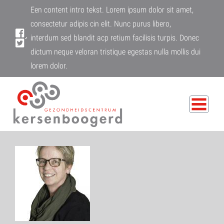
Een content intro tekst. Lorem ipsum dolor sit amet,
consectetur adipis cin elit. Nunc purus libero,
interdum sed blandit acp retium facilisis turpis. Donec
dictum neque veloran tristique egestas nulla mollis dui
lorem dolor.