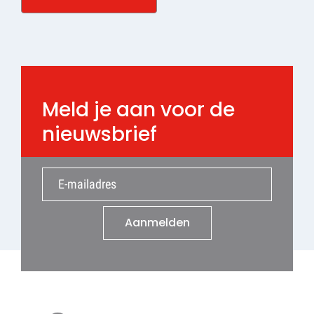
Meld je aan voor de
nieuwsbrief
Aanmelden