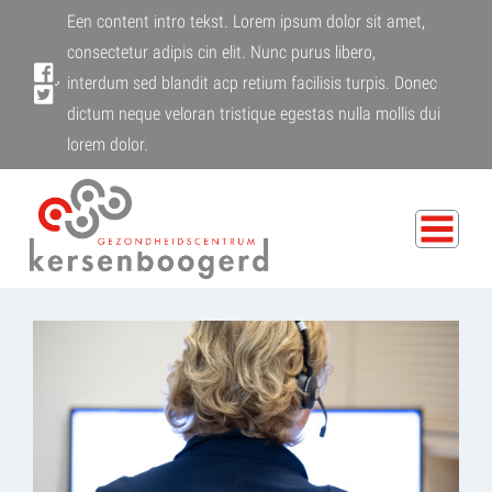
Een content intro tekst. Lorem ipsum dolor sit amet,
consectetur adipis cin elit. Nunc purus libero,
interdum sed blandit acp retium facilisis turpis. Donec
dictum neque veloran tristique egestas nulla mollis dui
lorem dolor.