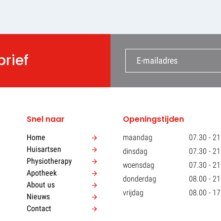
brief
Snel naar
Openingstijden
Home
maandag
07.30 - 21
Huisartsen
dinsdag
07.30 - 21
Physiotherapy
woensdag
07.30 - 21
Apotheek
donderdag
08.00 - 21
About us
vrijdag
08.00 - 17
Nieuws
Contact