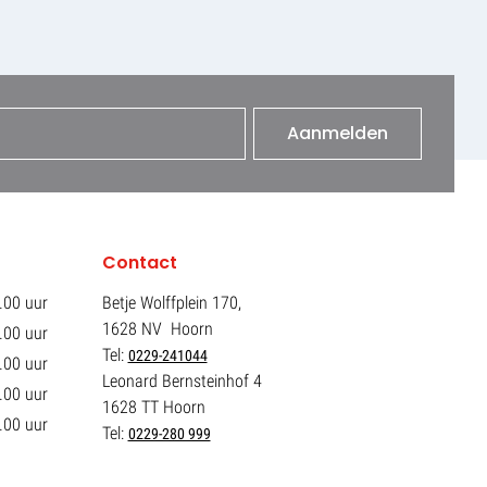
Aanmelden
Contact
.00 uur
Betje Wolffplein 170,
1628 NV Hoorn
.00 uur
Tel:
0229-241044
.00 uur
Leonard Bernsteinhof 4
.00 uur
1628 TT Hoorn
.00 uur
Tel:
0229-280 999