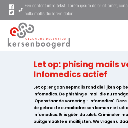
Een content intro tekst. Lorem ipsum dolor sit amet, conse
nulla mollis dui lorem dolor.
Let op: phising mails 
Infomedics actief
Let op: er gaan nepmails rond die lijken op 
Infomedics. De phishing e-mail die nu rondgaa
'Openstaande vordering - Infomedics'. Deze b
de gebruikte e‑mailadressen komen niet uit
Infomedics. Er is géén datalek. Criminelen m
buitgemaakte e‑maillijsten. We vragen u daar