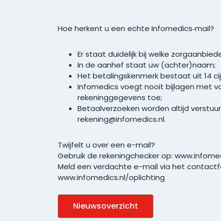
Hoe herkent u een echte Infomedics‑mail?
Er staat duidelijk bij welke zorgaanbie
In de aanhef staat uw (achter)naam;
Het betalingskenmerk bestaat uit 14 cij
Infomedics voegt nooit bijlagen met vo
rekeninggegevens toe;
Betaalverzoeken worden altijd verstuur
rekening@infomedics.nl.
Twijfelt u over een e-mail?
Gebruik de rekeningchecker op: www.infomed
Meld een verdachte e-mail via het contactf
www.infomedics.nl/oplichting
Nieuwsoverzicht