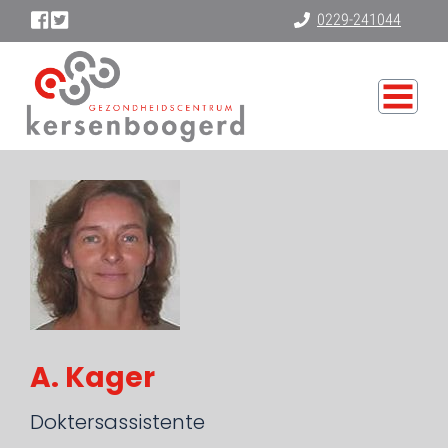
0229-241044
A. Kager
Doktersassistente