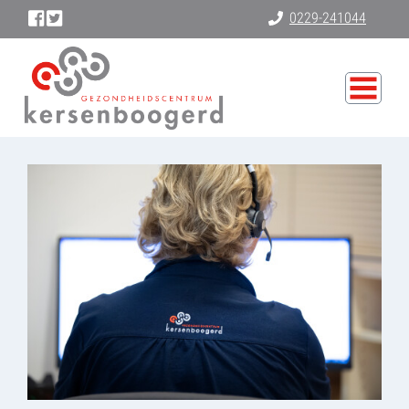
0229-241044