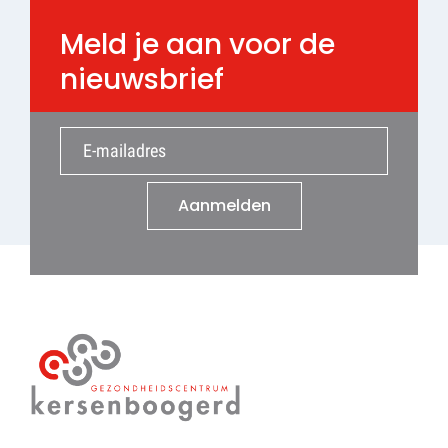
Meld je aan voor de
nieuwsbrief
Aanmelden