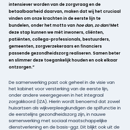
intensiever worden van de zorgvraag en de
betaalbaarheid daarvan, maken dat wij het cruciaal
vinden om onze krachten in de eerste lijn te
bundelen, onder het motto van
hoe dan, zo dan!
Met
deze stap kunnen we mét inwoners, cliënten,
patiënten, collega-professionals, bestuurders,
gemeenten, zorgverzekeraars en financiers
passende gezondheidszorg realiseren. Samen beter
en slimmer deze toegankelijk houden en ook elkaar
ontzorgen.”
De samenwerking past ook geheel in de visie van
het kabinet voor versterking van de eerste lijn,
onder andere weergegeven in het integraal
zorgakkoord (IZA). Hierin wordt benoemd dat zowel
huisartsen als wijkverpleegkundigen de spilfunctie in
de eerstelijns gezondheidszorg zijn, in nauwe
samenwerking met sociaal maatschappelijke
dienstverlening en de basis-ggz. Dit blijkt ook uit de