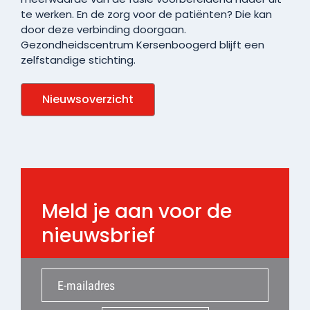
te werken. En de zorg voor de patiënten? Die kan
door deze verbinding doorgaan.
Gezondheidscentrum Kersenboogerd blijft een
zelfstandige stichting.
Nieuwsoverzicht
Meld je aan voor de
nieuwsbrief