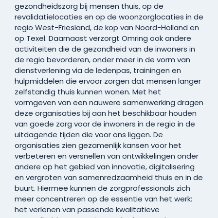
gezondheidszorg bij mensen thuis, op de
revalidatielocaties en op de woonzorglocaties in de
regio West-Friesland, de kop van Noord-Holland en
op Texel. Daarnaast verzorgt Omring ook andere
activiteiten die de gezondheid van de inwoners in
de regio bevorderen, onder meer in de vorm van
dienstverlening via de ledenpas, trainingen en
hulpmiddelen die ervoor zorgen dat mensen langer
zelfstandig thuis kunnen wonen. Met het
vormgeven van een nauwere samenwerking dragen
deze organisaties bij aan het beschikbaar houden
van goede zorg voor de inwoners in de regio in de
uitdagende tijden die voor ons liggen. De
organisaties zien gezamenlijk kansen voor het
verbeteren en versnellen van ontwikkelingen onder
andere op het gebied van innovatie, digitalisering
en vergroten van samenredzaamheid thuis en in de
buurt. Hiermee kunnen de zorgprofessionals zich
meer concentreren op de essentie van het werk:
het verlenen van passende kwalitatieve