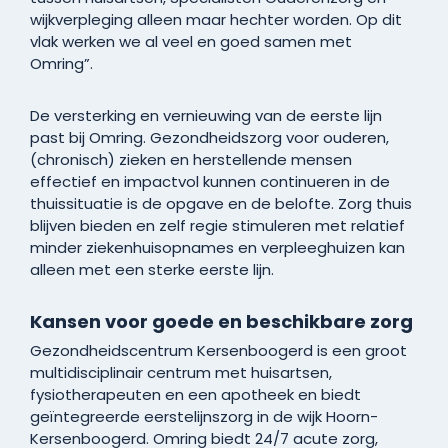
wijkverpleging alleen maar hechter worden. Op dit
vlak werken we al veel en goed samen met
Omring”.
De versterking en vernieuwing van de eerste lijn
past bij Omring. Gezondheidszorg voor ouderen,
(chronisch) zieken en herstellende mensen
effectief en impactvol kunnen continueren in de
thuissituatie is de opgave en de belofte. Zorg thuis
blijven bieden en zelf regie stimuleren met relatief
minder ziekenhuisopnames en verpleeghuizen kan
alleen met een sterke eerste lijn.
Kansen voor goede en beschikbare zorg
Gezondheidscentrum Kersenboogerd is een groot
multidisciplinair centrum met huisartsen,
fysiotherapeuten en een apotheek en biedt
geïntegreerde eerstelijnszorg in de wijk Hoorn-
Kersenboogerd. Omring biedt 24/7 acute zorg,