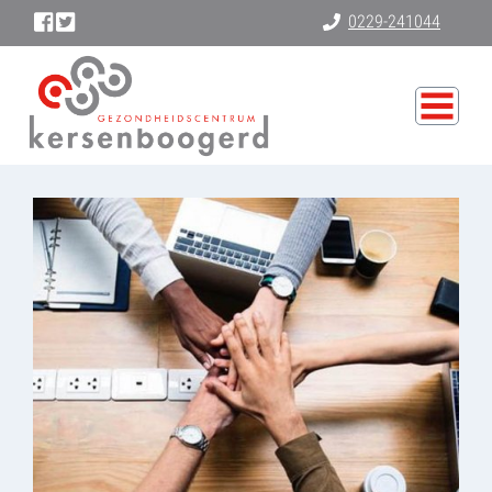
0229-241044