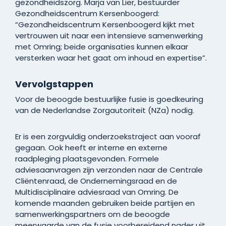
gezondheidszorg. Marja van Lier, bestuurder
Gezondheidscentrum Kersenboogerd:
“Gezondheidscentrum Kersenboogerd kijkt met
vertrouwen uit naar een intensieve samenwerking
met Omring; beide organisaties kunnen elkaar
versterken waar het gaat om inhoud en expertise”.
Vervolgstappen
Voor de beoogde bestuurlijke fusie is goedkeuring
van de Nederlandse Zorgautoriteit (NZa) nodig.
Er is een zorgvuldig onderzoekstraject aan vooraf
gegaan. Ook heeft er interne en externe
raadpleging plaatsgevonden. Formele
adviesaanvragen zijn verzonden naar de Centrale
Cliëntenraad, de Ondernemingsraad en de
Multidisciplinaire adviesraad van Omring. De
komende maanden gebruiken beide partijen en
samenwerkingspartners om de beoogde
meerwaarde van de fusie voorbereidend nader uit