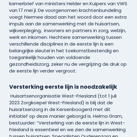
kamerbrief van ministers Helder en Kuipers van VWS
van 17 mei jl. De voorgenomen krachtenbundeling
voegt hiermee daad aan het woord door een extra
impuls aan de samenwerking met de huisartsen,
wijkverpleging, inwoners en partners in zorg, welzijn,
werk en inkomen. Hechtere samenwerking tussen
verschillende disciplines in de eerste lijn is een
belangrijke sleutel in het toekomstbestendig en
toegankelijk houden van voldoende
gezondheidszorg, zeker nu de vergrijzing de druk op
de eerste lijn verder vergroot.
Versterking eerste lijn is noodzakelijk
Huisartsenorganisatie West-Friesland (tot 1 juli
2023 Zorgkoepel West-Friesland) is blij dat de
huisartsenzorg in de Kersenboogerd met dit
initiatief op deze manier geborgd is. Helma Gram,
bestuurder: “Versterking van de eerste lijn in West-
Friesland is essentieel en we zien de samenwerking
tussen huisartsen, Specialisten Ouderenzorg en