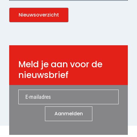
Nieuwsoverzicht
Meld je aan voor de
nieuwsbrief
Aanmelden