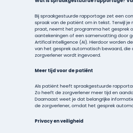
Wat is spraakgestuurde rapportage? Va
Bij spraakgestuurde rapportage zet een 
spraak van de patiënt om in tekst. Terwijl j
praat, neemt het programma het gesprek o
aantekeningen of een samenvatting door g
Artifical Intelligence (AI). Hierdoor worden 
van het gesprek automatisch bewaard, die 
zorgverlener wordt ingevoerd.
Meer tijd voor de patiënt
Als patiënt heeft spraakgestuurde rapport
Zo heeft de zorgverlener meer tijd en aanda
Daarnaast weet je dat belangrijke informat
de zorgverlener, omdat het gesprek auto
Privacy en veiligheid