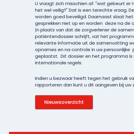
U vraagt zich misschien af: "wat gebeurt er
het wel veilig?" Dat is een terechte vraag
worden goed beveiligd. Daarnaast slaat h
gesprekken niet op en worden deze na de 
|n plaats van dat de zorgverlener de samenv
patiëntendossier schrijft, vat het program
relevante informatie uit de samenvatting 
opnames en na controle in uw persoonlijke 
geplaatst. Dit dossier en het programma is 
internationale regels.
Indien u bezwaar heeft tegen het gebruik v
rapporteren dan kunt u dit aangeven bij uw 
Nieuwsoverzicht