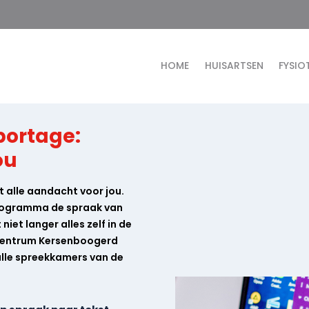
HOME
HUISARTSEN
FYSIO
portage:
ou
t alle aandacht voor jou.
rogramma de spraak van
niet langer alles zelf in de
scentrum Kersenboogerd
alle spreekkamers van de