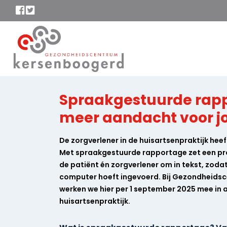
Spraakgestuurde rap
meer aandacht voor j
De zorgverlener in de huisartsenpraktijk heef
Met spraakgestuurde rapportage zet een p
de patiënt én zorgverlener om in tekst, zodat 
computer hoeft ingevoerd. Bij Gezondheid
werken we hier per 1 september 2025 mee in 
huisartsenpraktijk.