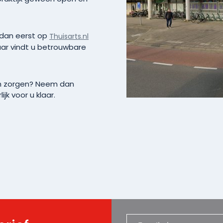
 dan eerst op
Thuisarts.nl
aar vindt u betrouwbare
ch zorgen? Neem dan
jk voor u klaar.