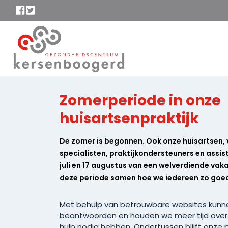
Zomerperiode in onze
huisartsenpraktijk
De zomer is begonnen. Ook onze huisartsen,
specialisten, praktijkondersteuners en assis
juli en 17 augustus van een welverdiende vak
deze periode samen hoe we iedereen zo goed
Met behulp van betrouwbare websites kunne
beantwoorden en houden we meer tijd over 
hulp nodig hebben. Ondertussen blijft onze 